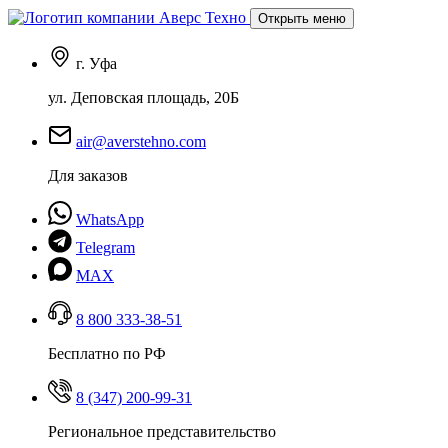
Открыть меню
г. Уфа
ул. Деповская площадь, 20Б
air@averstehno.com
Для заказов
WhatsApp
Telegram
MAX
8 800 333-38-51
Бесплатно по РФ
8 (347) 200-99-31
Региональное представительство