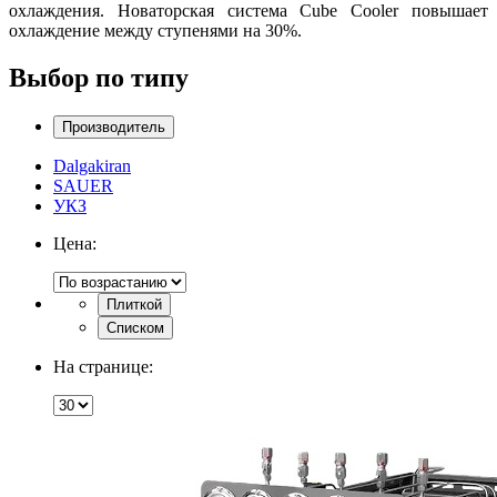
охлаждения. Новаторская система Cube Cooler повышает
охлаждение между ступенями на 30%.
Выбор по типу
Производитель
Dalgakiran
SAUER
УКЗ
Цена:
Плиткой
Списком
На странице: