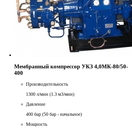
Мембранный компрессор УКЗ 4,0МК-80/50-
400
Производительность
1300 л/мин (1.3 м3/мин)
Давление
400 бар (50 бар - начальное)
Мощность