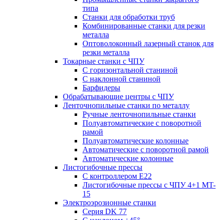
типа
Станки для обработки труб
Комбинированные станки для резки
металла
Оптоволоконный лазерный станок для
резки металла
Токарные станки с ЧПУ
С горизонтальной станиной
С наклонной станиной
Барфидеры
Обрабатывающие центры с ЧПУ
Ленточнопильные станки по металлу
Ручные ленточнопильные станки
Полуавтоматические с поворотной
рамой
Полуавтоматические колонные
Автоматические с поворотной рамой
Автоматические колонные
Листогибочные прессы
С контроллером E22
Листогибочные прессы с ЧПУ 4+1 MT-
15
Электроэрозионные станки
Серия DK 77