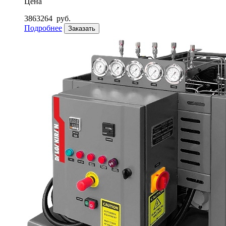
Цена
3863264
руб.
Подробнее
Заказать