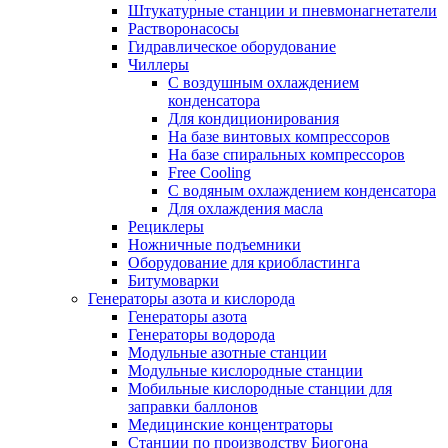
Штукатурные станции и пневмонагнетатели
Растворонасосы
Гидравлическое оборудование
Чиллеры
С воздушным охлаждением
конденсатора
Для кондиционирования
На базе винтовых компрессоров
На базе спиральных компрессоров
Free Cooling
С водяным охлаждением конденсатора
Для охлаждения масла
Рециклеры
Ножничные подъемники
Оборудование для криобластинга
Битумоварки
Генераторы азота и кислорода
Генераторы азота
Генераторы водорода
Модульные азотные станции
Модульные кислородные станции
Мобильные кислородные станции для
заправки баллонов
Медицинские концентраторы
Станции по производству Биогона