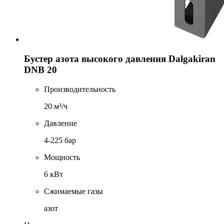
Бустер азота высокого давления Dalgakiran
DNB 20
Производительность
20 м³/ч
Давление
4-225 бар
Мощность
6 кВт
Сжимаемые газы
азот