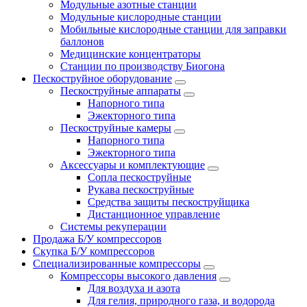
Модульные азотные станции
Модульные кислородные станции
Мобильные кислородные станции для заправки
баллонов
Медицинские концентраторы
Станции по производству Биогона
Пескоструйное оборудование
Пескоструйные аппараты
Напорного типа
Эжекторного типа
Пескоструйные камеры
Напорного типа
Эжекторного типа
Аксессуары и комплектующие
Сопла пескоструйные
Рукава пескоструйные
Средства защиты пескоструйщика
Дистанционное управление
Системы рекуперации
Продажа Б/У компрессоров
Скупка Б/У компрессоров
Специализированные компрессоры
Компрессоры высокого давления
Для воздуха и азота
Для гелия, природного газа, и водорода