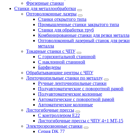
Фрезерные станки
Станки для металлообработки
Оптоволоконные лазеры
Станки открытого типа
Промышленные станки закрытого типа
Станки для обработки труб
Комбинированные станки для резки металла
Оптоволоконный лазерный станок для резки
металла
Токарные станки с ЧПУ
С горизонтальной станиной
С наклонной станиной
Барфидеры
Обрабатывающие центры с ЧПУ
Ленточнопильные станки по металлу
Ручные ленточнопильные станки
Полуавтоматические с поворотной рамой
Полуавтоматические колонные
Автоматические с поворотной рамой
Автоматические колонные
Листогибочные прессы
С контроллером E22
Листогибочные прессы с ЧПУ 4+1 MT-15
Электроэрозионные станки
Серия DK 77