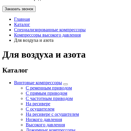
Заказать звонок
Главная
Каталог
Специализированные компрессоры
Компрессоры высокого давления
Для воздуха и азота
Для воздуха и азота
Каталог
Винтовые компрессоры
С ременным приводом
С прямым приводом
С частотным приводом
На ресивере
С осушителем
На ресивере с осушителем
Низкого давления
Высокого давления
Дожимные компрессоры