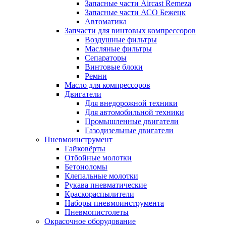
Запасные части Aircast Remeza
Запасные части АСО Бежецк
Автоматика
Запчасти для винтовых компрессоров
Воздушные фильтры
Масляные фильтры
Сепараторы
Винтовые блоки
Ремни
Масло для компрессоров
Двигатели
Для внедорожной техники
Для автомобильной техники
Промышленные двигатели
Газодизельные двигатели
Пневмоинструмент
Гайковёрты
Отбойные молотки
Бетоноломы
Клепальные молотки
Рукава пневматические
Краскораспылители
Наборы пневмоинструмента
Пневмопистолеты
Окрасочное оборудование