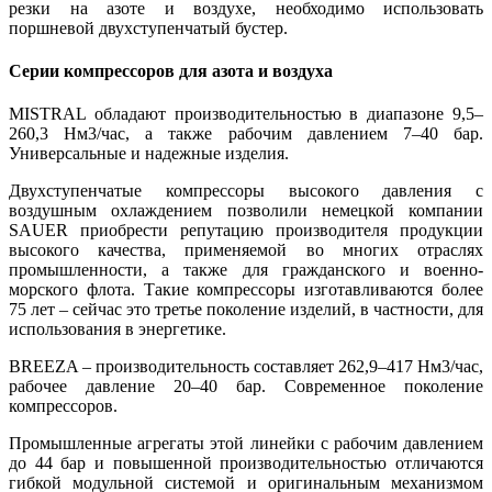
резки на азоте и воздухе, необходимо использовать
поршневой двухступенчатый бустер.
Серии компрессоров для азота и воздуха
MISTRAL обладают производительностью в диапазоне 9,5–
260,3 Нм3/час, а также рабочим давлением 7–40 бар.
Универсальные и надежные изделия.
Двухступенчатые компрессоры высокого давления с
воздушным охлаждением позволили немецкой компании
SAUER приобрести репутацию производителя продукции
высокого качества, применяемой во многих отраслях
промышленности, а также для гражданского и военно-
морского флота. Такие компрессоры изготавливаются более
75 лет – сейчас это третье поколение изделий, в частности, для
использования в энергетике.
BREEZA – производительность составляет 262,9–417 Нм3/час,
рабочее давление 20–40 бар. Современное поколение
компрессоров.
Промышленные агрегаты этой линейки с рабочим давлением
до 44 бар и повышенной производительностью отличаются
гибкой модульной системой и оригинальным механизмом