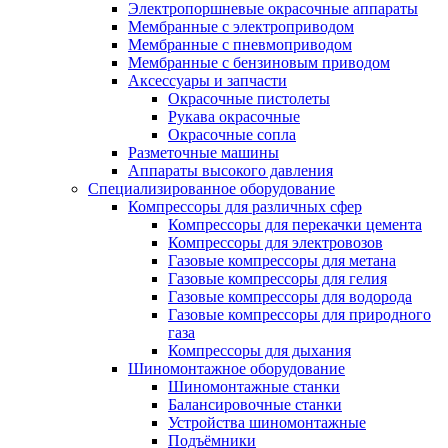
Электропоршневые окрасочные аппараты
Мембранные с электроприводом
Мембранные с пневмоприводом
Мембранные с бензиновым приводом
Аксессуары и запчасти
Окрасочные пистолеты
Рукава окрасочные
Окрасочные сопла
Разметочные машины
Аппараты высокого давления
Специализированное оборудование
Компрессоры для различных сфер
Компрессоры для перекачки цемента
Компрессоры для электровозов
Газовые компрессоры для метана
Газовые компрессоры для гелия
Газовые компрессоры для водорода
Газовые компрессоры для природного
газа
Компрессоры для дыхания
Шиномонтажное оборудование
Шиномонтажные станки
Балансировочные станки
Устройства шиномонтажные
Подъёмники