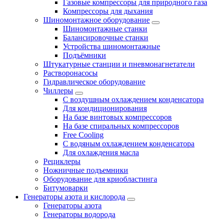
Газовые компрессоры для природного газа
Компрессоры для дыхания
Шиномонтажное оборудование
Шиномонтажные станки
Балансировочные станки
Устройства шиномонтажные
Подъёмники
Штукатурные станции и пневмонагнетатели
Растворонасосы
Гидравлическое оборудование
Чиллеры
С воздушным охлаждением конденсатора
Для кондиционирования
На базе винтовых компрессоров
На базе спиральных компрессоров
Free Cooling
С водяным охлаждением конденсатора
Для охлаждения масла
Рециклеры
Ножничные подъемники
Оборудование для криобластинга
Битумоварки
Генераторы азота и кислорода
Генераторы азота
Генераторы водорода