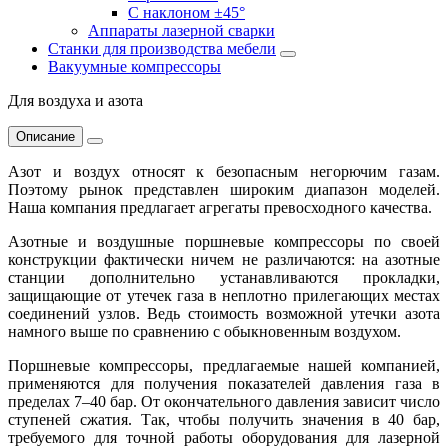
С наклоном ±45°
Аппараты лазерной сварки
Станки для производства мебели
Вакуумные компрессоры
Для воздуха и азота
Описание
Азот и воздух относят к безопасным негорючим газам.
Поэтому рынок представлен широким диапазон моделей.
Наша компания предлагает агрегаты превосходного качества.
Азотные и воздушные поршневые компрессоры по своей
конструкции фактически ничем не различаются: на азотные
станции дополнительно устанавливаются прокладки,
защищающие от утечек газа в неплотно прилегающих местах
соединений узлов. Ведь стоимость возможной утечки азота
намного выше по сравнению с обыкновенным воздухом.
Поршневые компрессоры, предлагаемые нашей компанией,
применяются для получения показателей давления газа в
пределах 7–40 бар. От окончательного давления зависит число
ступеней сжатия. Так, чтобы получить значения в 40 бар,
требуемого для точной работы оборудования для лазерной