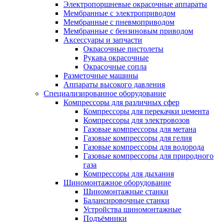
Электропоршневые окрасочные аппараты
Мембранные с электроприводом
Мембранные с пневмоприводом
Мембранные с бензиновым приводом
Аксессуары и запчасти
Окрасочные пистолеты
Рукава окрасочные
Окрасочные сопла
Разметочные машины
Аппараты высокого давления
Специализированное оборудование
Компрессоры для различных сфер
Компрессоры для перекачки цемента
Компрессоры для электровозов
Газовые компрессоры для метана
Газовые компрессоры для гелия
Газовые компрессоры для водорода
Газовые компрессоры для природного
газа
Компрессоры для дыхания
Шиномонтажное оборудование
Шиномонтажные станки
Балансировочные станки
Устройства шиномонтажные
Подъёмники