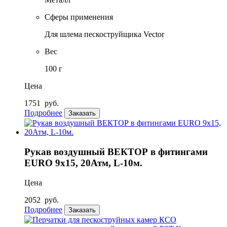
Сферы применения
Для шлема пескоструйщика Vector
Вес
100 г
Цена
1751
руб.
Подробнее
Заказать
Рукав воздушный ВЕКТОР в фитингами
EURO 9х15, 20Атм, L-10м.
Цена
2052
руб.
Подробнее
Заказать