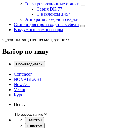
Электроэрозионные станки
Серия DK 77
С наклоном ±45°
Аппараты лазерной сварки
Станки для производства мебели
Вакуумные компрессоры
Средства защиты пескоструйщика
Выбор по типу
Производитель
Contracor
NOVABLAST
NowAG
Vector
Курс
Цена:
Плиткой
Списком