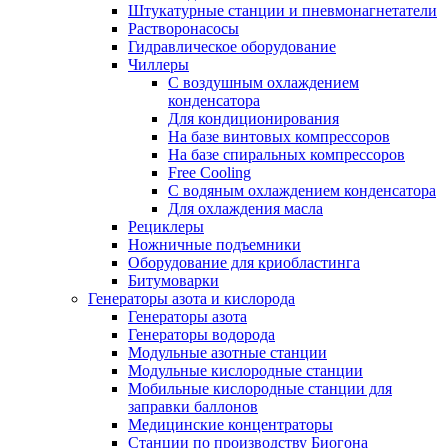
Штукатурные станции и пневмонагнетатели
Растворонасосы
Гидравлическое оборудование
Чиллеры
С воздушным охлаждением
конденсатора
Для кондиционирования
На базе винтовых компрессоров
На базе спиральных компрессоров
Free Cooling
С водяным охлаждением конденсатора
Для охлаждения масла
Рециклеры
Ножничные подъемники
Оборудование для криобластинга
Битумоварки
Генераторы азота и кислорода
Генераторы азота
Генераторы водорода
Модульные азотные станции
Модульные кислородные станции
Мобильные кислородные станции для
заправки баллонов
Медицинские концентраторы
Станции по производству Биогона