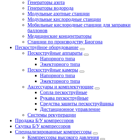
Генераторы азота
Генераторы водорода
Модульные азотные станции
Модульные кислородные станции
Мобильные кислородные станции для заправки
баллонов
Медицинские концентраторы
Станции по производству Биогона
Пескоструйное оборудование
Пескоструйные аппараты
Напорного типа
Эжекторного типа
Пескоструйные камеры
Напорного типа
Эжекторного типа
Аксессуары и комплектующие
Сопла пескоструйные
Рукава пескоструйные
Средства защиты пескоструйщика
Дистанционное управление
Системы рекуперации
Продажа Б/У компрессоров
Скупка Б/У компрессоров
Специализированные компрессоры
Компрессоры высокого давления