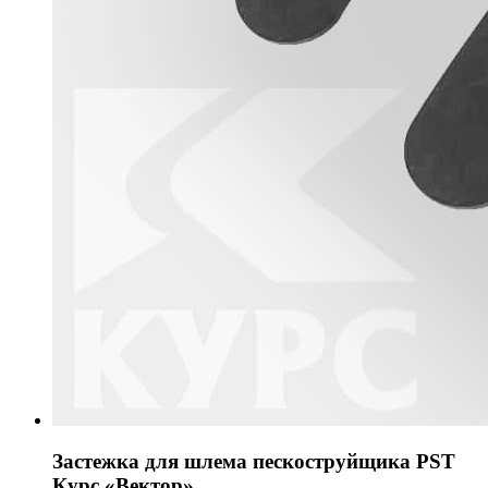
Застежка для шлема пескоструйщика PST
Курс «Вектор»