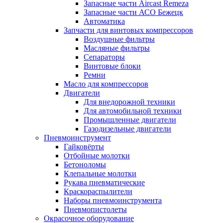
Запасные части Aircast Remeza
Запасные части АСО Бежецк
Автоматика
Запчасти для винтовых компрессоров
Воздушные фильтры
Масляные фильтры
Сепараторы
Винтовые блоки
Ремни
Масло для компрессоров
Двигатели
Для внедорожной техники
Для автомобильной техники
Промышленные двигатели
Газодизельные двигатели
Пневмоинструмент
Гайковёрты
Отбойные молотки
Бетоноломы
Клепальные молотки
Рукава пневматические
Краскораспылители
Наборы пневмоинструмента
Пневмопистолеты
Окрасочное оборудование