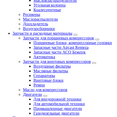
Масловлагоразделители
Угольная колонна
Коалесцентные
Ресиверы
Маслораспылители
Доохладитель
Воздухосборники
Запчасти и расходные материалы
Запчасти для поршневых компрессоров
Поршневые блоки, компрессорные головки
Запасные части Aircast Remeza
Запасные части АСО Бежецк
Автоматика
Запчасти для винтовых компрессоров
Воздушные фильтры
Масляные фильтры
Сепараторы
Винтовые блоки
Ремни
Масло для компрессоров
Двигатели
Для внедорожной техники
Для автомобильной техники
Промышленные двигатели
Газодизельные двигатели