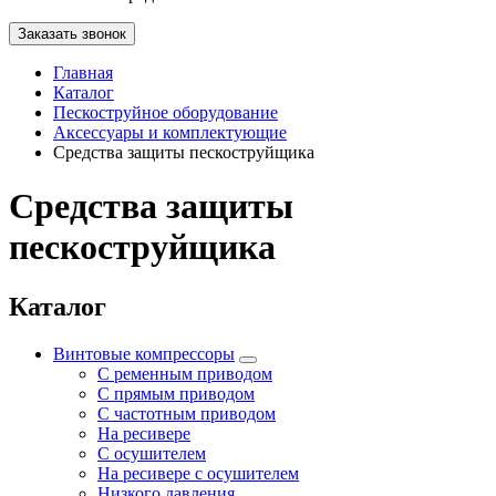
Заказать звонок
Главная
Каталог
Пескоструйное оборудование
Аксессуары и комплектующие
Средства защиты пескоструйщика
Средства защиты
пескоструйщика
Каталог
Винтовые компрессоры
С ременным приводом
С прямым приводом
С частотным приводом
На ресивере
С осушителем
На ресивере с осушителем
Низкого давления