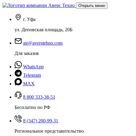
Открыть меню
г. Уфа
ул. Деповская площадь, 20Б
air@averstehno.com
Для заказов
WhatsApp
Telegram
MAX
8 800 333-38-51
Бесплатно по РФ
8 (347) 200-99-31
Региональное представительство