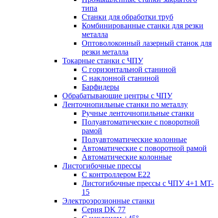
типа
Станки для обработки труб
Комбинированные станки для резки
металла
Оптоволоконный лазерный станок для
резки металла
Токарные станки с ЧПУ
С горизонтальной станиной
С наклонной станиной
Барфидеры
Обрабатывающие центры с ЧПУ
Ленточнопильные станки по металлу
Ручные ленточнопильные станки
Полуавтоматические с поворотной
рамой
Полуавтоматические колонные
Автоматические с поворотной рамой
Автоматические колонные
Листогибочные прессы
С контроллером E22
Листогибочные прессы с ЧПУ 4+1 MT-
15
Электроэрозионные станки
Серия DK 77