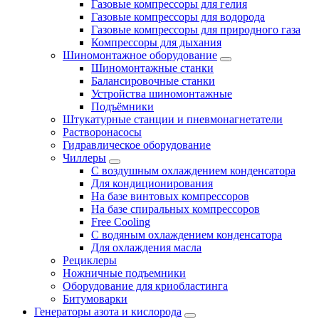
Газовые компрессоры для гелия
Газовые компрессоры для водорода
Газовые компрессоры для природного газа
Компрессоры для дыхания
Шиномонтажное оборудование
Шиномонтажные станки
Балансировочные станки
Устройства шиномонтажные
Подъёмники
Штукатурные станции и пневмонагнетатели
Растворонасосы
Гидравлическое оборудование
Чиллеры
С воздушным охлаждением конденсатора
Для кондиционирования
На базе винтовых компрессоров
На базе спиральных компрессоров
Free Cooling
С водяным охлаждением конденсатора
Для охлаждения масла
Рециклеры
Ножничные подъемники
Оборудование для криобластинга
Битумоварки
Генераторы азота и кислорода