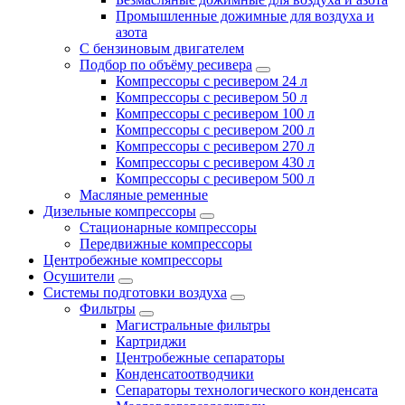
Промышленные дожимные для воздуха и
азота
С бензиновым двигателем
Подбор по объёму ресивера
Компрессоры с ресивером 24 л
Компрессоры с ресивером 50 л
Компрессоры с ресивером 100 л
Компрессоры с ресивером 200 л
Компрессоры с ресивером 270 л
Компрессоры с ресивером 430 л
Компрессоры с ресивером 500 л
Масляные ременные
Дизельные компрессоры
Стационарные компрессоры
Передвижные компрессоры
Центробежные компрессоры
Осушители
Системы подготовки воздуха
Фильтры
Магистральные фильтры
Картриджи
Центробежные сепараторы
Конденсатоотводчики
Сепараторы технологического конденсата