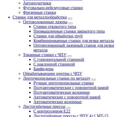
Автоподатчики
Фуговально-рейсмусовые станки
Фрезерные станки
Станки для металлообработки
Оптоволоконные лазеры
Станки открытого типа
Промышленные станки закрытого типа
Станки для обработки труб
Комбинированные станки для резки металла
Оптоволоконный лазерный станок для резки
металла
Токарные станки с ЧПУ
С горизонтальной станиной
С наклонной станиной
Барфидеры
Обрабатывающие центры с ЧПУ
Ленточнопильные станки по металлу
Ручные ленточнопильные станки
Полуавтоматические с поворотной рамой
Полуавтоматические колонные
Автоматические с поворотной рамой
Автоматические колонные
Листогибочные прессы
С контроллером E22
Листогибочные прессы с ЧПУ 4+1 MT-15